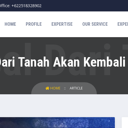
ffice: +622518328902
HOME
PROFILE
EXPERTISE
OUR SERVICE
EXPE
Dari Tanah Akan Kembali
HOME
ARTICLE