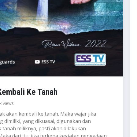
Kembali Ke Tanah
 views
ak akan kembali ke tanah. Maka wajar jika
dimiliki, yang dikuasai, digunakan dan
 tanah miliknya, pasti akan dilakukan
ka dari itu, jika terkena kegiatan pengadaan