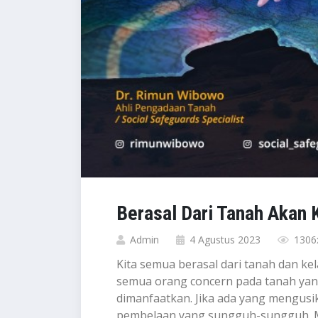
Berasal Dari Tanah Akan 
Admin
4 Agustus 2023
1306x
Kita semua berasal dari tanah dan kel
semua orang concern pada tanah yang 
dimanfaatkan. Jika ada yang mengusik
pembelaan yang sungguh-sungguh. Ma