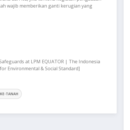
ah wajib memberikan ganti kerugian yang
al Safeguards at LPM EQUATOR | The Indonesia
or Environmental & Social Standard]
-KE-TANAH