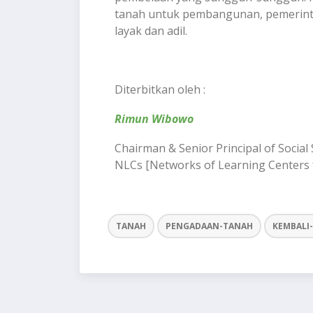
tanah untuk pembangunan, pemerint
layak dan adil.
Diterbitkan oleh :
Rimun Wibowo
Chairman & Senior Principal of Soci
NLCs [Networks of Learning Centers f
TANAH
PENGADAAN-TANAH
KEMBALI